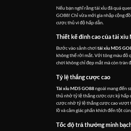
Nếu bạn nghĩ rằng tài xỉu đã quá que
GO88! Chỉ vừa mới gia nhập cộng đồn
cược thủ vì độ hấp dẫn.
Thiết kế đỉnh cao của tài x
Bước vào sảnh chơi
tài xỉu MD5 GO
không thể rời mắt. Với tông màu đỏ 
chơi không chỉ đẹp mắt mà còn tràn 
Tỷ lệ thắng cược cao
Tài xỉu MD5 GO88
ngoài mang đến sự
thủ nhờ tỷ lệ thắng cược cực kỳ hấp d
cược nhờ tỷ lệ thắng cược cao vượt 
lồ và cảm giác phấn khích đến tột cùn
Tốc độ trả thưởng minh bạch