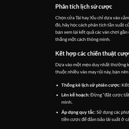
Phân tích lịch sử cược
Chọn cửa Tài hay Xỉu chỉ dựa vào cảm
đó, hãy học cách phân tích tần suất 
bạn xem lại kết quả các ván chơi gần 
thắng một cách thông minh.
Kết hợp các chiến thuật cượ
Dựa vào một mẹo duy nhất thường kh
thuộc nhiều vào may rủi này, bạn nên
Thống kê lịch sử phiên cược
: Kế
Lên kế hoạch
: Đừng “đặt cược tất
mình.
Áp dụng quy tắc
: Sử dụng các phư
tiền cược để đảm bảo lãi suất ở cá