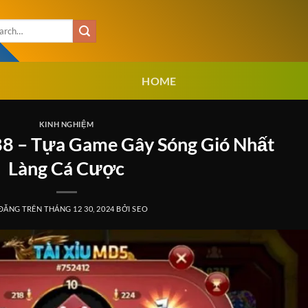
HOME
KINH NGHIỆM
8 – Tựa Game Gây Sóng Gió Nhất
Làng Cá Cược
ĐĂNG TRÊN
THÁNG 12 30, 2024
BỞI
SEO