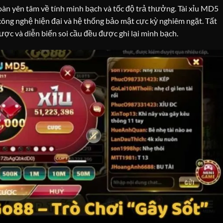
àn yên tâm về tính minh bạch và tốc độ trả thưởng. Tài xỉu MD5
công nghệ hiện đại và hệ thống bảo mật cực kỳ nghiêm ngặt. Tất
cược và diễn biến soi cầu đều được ghi lại minh bạch.