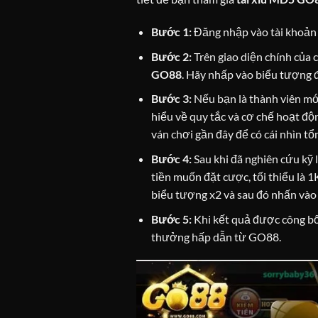
Bước 1:
Đăng nhập vào tài khoản 
Bước 2:
Trên giao diện chính của 
GO88
. Hãy nhấp vào biểu tượng 
Bước 3:
Nếu bạn là thành viên mớ
hiểu về quy tắc và cơ chế hoạt độ
ván chơi gần đây để có cái nhìn tổ
Bước 4:
Sau khi đã nghiên cứu kỹ
tiền muốn đặt cược, tối thiểu là 
biểu tượng x2 và sau đó nhấn vào 
Bước 5:
Khi kết quả được công b
thưởng hấp dẫn từ GO88.