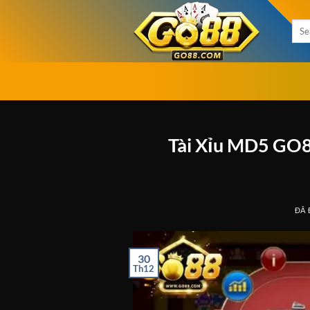
Chuyển
đến
nội
dung
Tài Xỉu MD5 GO8
ĐÃ 
30
Th12