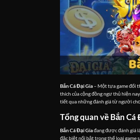
Bắn Cá Đại Gia
– Một tựa game đổi t
thích của cộng đồng ngư thủ hiện nay
tiết qua những đánh giá từ người chơi
Tổng quan về Bắn Cá 
Bắn Cá Đại Gia
đang được đánh giá là
đặc biệt nổi bật trong thể loại game