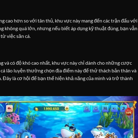
g cao hơn so với tân thủ, khu vực này mang đến các trận đấu với
ng không quá lớn, nhưng nếu biết áp dụng kỹ thuật đúng, bạn vẫn
ừ việc săn cá.
ng và có độ khó cao nhất, khu vực này chỉ dành cho những cược
 cá lão luyện thường chọn địa điểm này để thử thách bản thân và
 Đây là cơ hội để bạn thể hiện khả năng của mình và trở thành