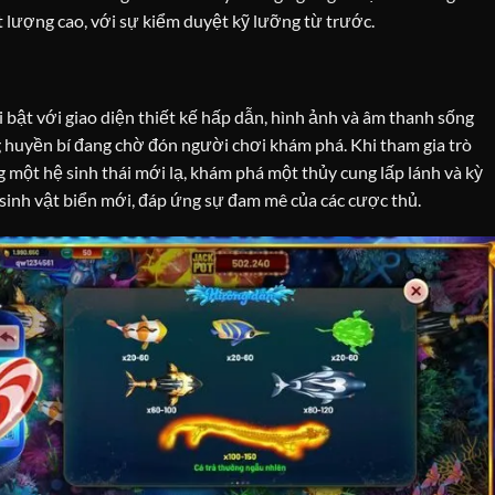
lượng cao, với sự kiểm duyệt kỹ lưỡng từ trước.
 bật với giao diện thiết kế hấp dẫn, hình ảnh và âm thanh sống
g huyền bí đang chờ đón người chơi khám phá. Khi tham gia trò
g một hệ sinh thái mới lạ, khám phá một thủy cung lấp lánh và kỳ
 sinh vật biển mới, đáp ứng sự đam mê của các cược thủ.