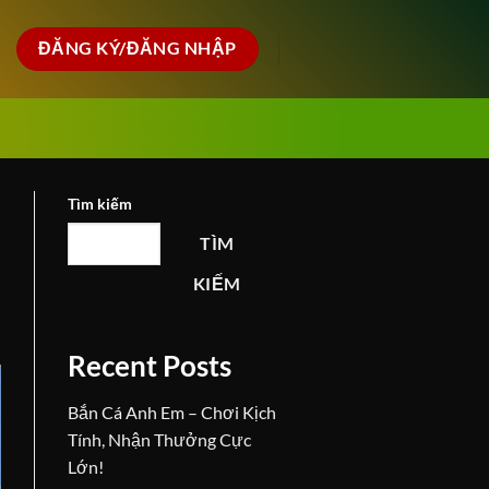
ĐĂNG KÝ/ĐĂNG NHẬP
Tìm kiếm
TÌM
KIẾM
Recent Posts
Bắn Cá Anh Em – Chơi Kịch
Tính, Nhận Thưởng Cực
Lớn!