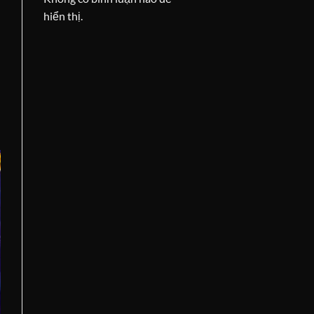
hiển thị.