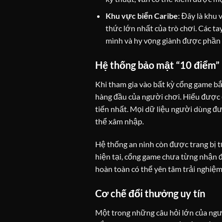
Khu vực biển Caribe
: Đây là khu 
thức lớn nhất của trò chơi. Các t
mình và hy vọng giành được phần
Hệ thống bảo mật “10 điểm”
Khi tham gia vào bất kỳ cổng game bắ
hàng đầu của người chơi. Hiểu được 
tiến nhất. Mọi dữ liệu người dùng đ
thể xâm nhập.
Hệ thống an ninh còn được trang bị t
hiện tại, cổng game chưa từng nhận đư
hoàn toàn có thể yên tâm trải nghiệm
Cơ chế đổi thưởng uy tín
Một trong những câu hỏi lớn của ngườ